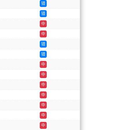
错
错
中
中
错
错
中
中
中
中
中
中
中