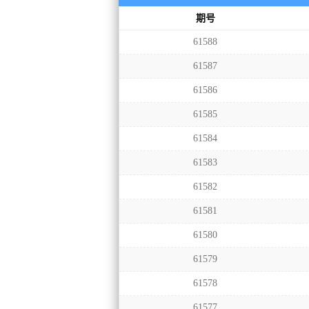
期号
61588
61587
61586
61585
61584
61583
61582
61581
61580
61579
61578
61577