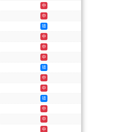
中
中
错
中
中
中
错
中
中
错
中
中
中