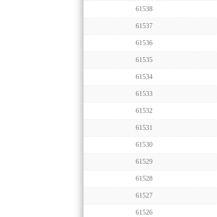
61538
61537
61536
61535
61534
61533
61532
61531
61530
61529
61528
61527
61526