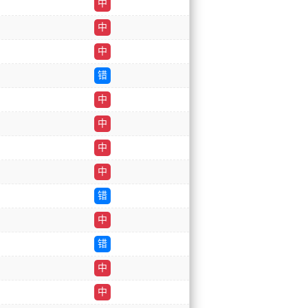
中
中
中
错
中
中
中
中
错
中
错
中
中