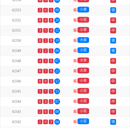
62354
4
3
1
08
殺
中
小单
62353
2
6
1
09
殺
错
小双
62352
8
4
8
20
殺
中
小单
62351
3
5
4
12
殺
中
大单
62350
8
2
9
19
殺
错
小双
62349
3
2
1
06
殺
错
大单
62348
4
3
0
07
殺
中
大单
62347
6
7
9
22
殺
中
小单
62346
0
9
3
12
殺
中
小双
62345
5
7
1
13
殺
中
小双
62344
0
4
3
07
殺
中
小双
62343
2
6
1
09
殺
中
小双
62342
1
0
3
04
殺
错