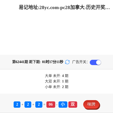
易记地址:28yc.com-pc28加拿大-历史开奖结果查询网站
第
62441
期 距下期:
01
时
17
分
11
秒
广告开关：
大单
未开:
4
期
大双
未开:
1
期
小单
未开:
2
期
2
2
2
06
小
双
咪牌
+
+
=
-