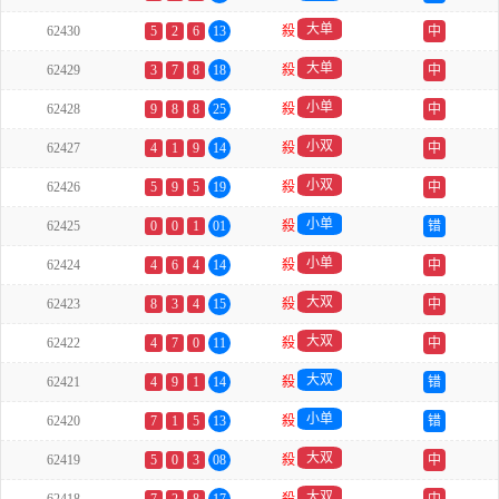
大单
62430
5
2
6
13
殺
中
大单
62429
3
7
8
18
殺
中
小单
62428
9
8
8
25
殺
中
小双
62427
4
1
9
14
殺
中
小双
62426
5
9
5
19
殺
中
小单
62425
0
0
1
01
殺
错
小单
62424
4
6
4
14
殺
中
大双
62423
8
3
4
15
殺
中
大双
62422
4
7
0
11
殺
中
大双
62421
4
9
1
14
殺
错
小单
62420
7
1
5
13
殺
错
大双
62419
5
0
3
08
殺
中
大双