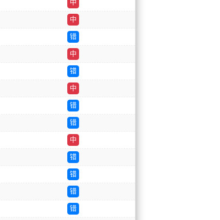
中
中
错
中
错
中
错
错
中
错
错
错
错