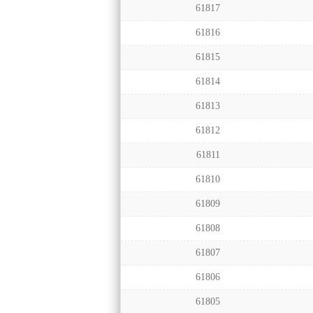
61817
61816
61815
61814
61813
61812
61811
61810
61809
61808
61807
61806
61805