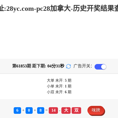
:28yc.com-pc28加拿大-历史开奖结
第
61853
期 距下期:
04
分
30
秒
广告开关：
大单
未开:
5
期
小单
未开:
1
期
小双
未开:
6
期
6
+
0
+
8
=
14
-
大
双
咪牌