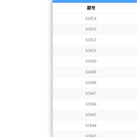
期号
61854
61853
61852
61851
61850
61849
61848
61847
61846
61845
61844
61843