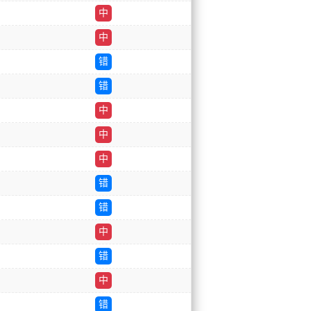
中
中
错
错
中
中
中
错
错
中
错
中
错