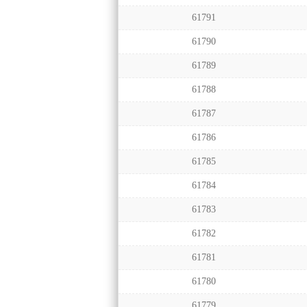
61791
61790
61789
61788
61787
61786
61785
61784
61783
61782
61781
61780
61779