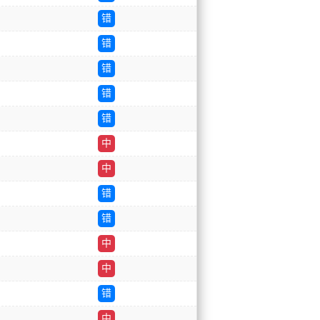
错
错
错
错
错
中
中
错
错
中
中
错
中