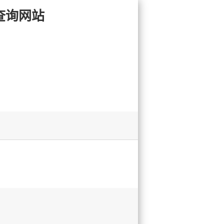
果查询网站