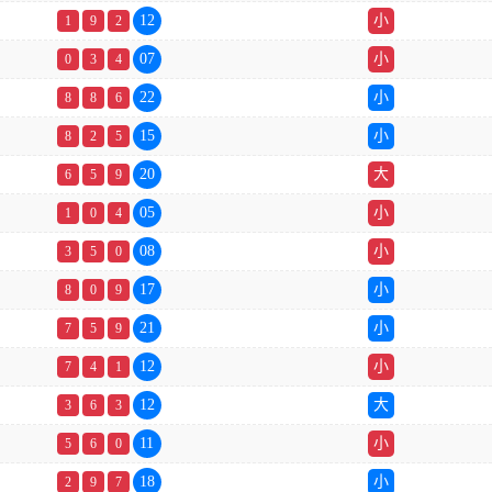
12
小
1
9
2
07
小
0
3
4
22
小
8
8
6
15
小
8
2
5
20
大
6
5
9
05
小
1
0
4
08
小
3
5
0
17
小
8
0
9
21
小
7
5
9
12
小
7
4
1
12
大
3
6
3
11
小
5
6
0
18
小
2
9
7