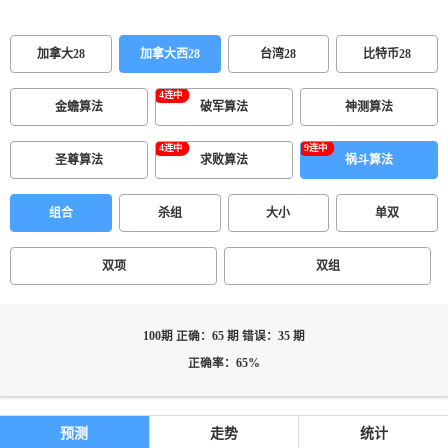
加拿大28
加拿大西28
台湾28
比特币28
金蟾算法
破军算法
神测算法
圣尊算法
求败算法
祸斗算法
组合
杀组
大小
单双
双项
双组
100期 正确：65 期 错误：35 期
正确率：65%
预测
走势
统计