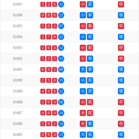
61697
5
2
6
13
小
双
中
61696
6
8
8
22
小
单
错
61695
5
0
2
07
小
单
中
61694
5
7
9
21
小
双
错
61693
2
6
4
12
小
双
中
61692
5
2
5
12
小
单
中
61691
0
6
2
08
大
单
错
61690
2
5
8
15
小
双
错
61689
4
9
8
21
小
双
错
61688
2
0
4
06
小
双
中
61687
4
6
4
14
大
双
中
61686
5
8
1
14
大
单
中
61685
0
9
4
13
大
双
错