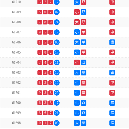
61710
3
7
2
12
大
双
中
61709
5
0
2
07
小
双
中
61708
7
8
9
24
大
双
中
61707
9
5
3
17
小
单
中
61706
1
5
0
06
大
单
错
61705
7
8
2
17
小
单
中
61704
7
4
0
11
小
双
中
61703
4
5
1
10
大
单
错
61702
3
3
9
15
小
单
中
61701
9
8
8
25
小
单
中
61700
6
3
8
17
小
双
错
61699
8
6
7
21
小
双
错
61698
0
1
7
08
大
单
错