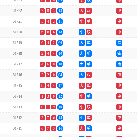
61723
0
1
8
09
小
双
中
61722
7
8
3
18
大
双
中
61721
5
4
2
11
小
单
中
61720
6
6
6
18
小
双
中
61719
0
4
2
06
大
单
错
61718
2
4
4
10
大
单
错
61717
4
6
0
10
大
单
错
61716
2
2
0
04
大
双
中
61715
9
4
4
17
大
单
中
61714
1
3
8
12
小
单
中
61713
0
1
9
10
小
双
中
61712
2
7
6
15
小
单
中
61711
6
7
3
16
大
单
中