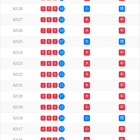
62128
0
9
9
18
小
错
62127
3
8
3
14
大
中
62126
3
7
9
19
大
中
62125
5
0
2
07
大
错
62124
8
9
2
19
大
中
62123
2
9
4
15
大
中
62122
0
9
6
15
大
中
62121
1
9
5
15
大
中
62120
9
1
7
17
大
中
62119
2
4
6
12
小
中
62118
9
9
6
24
小
错
62117
4
3
6
13
小
中