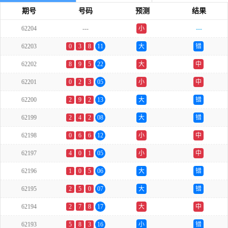
期号
号码
预测
结果
62204
---
小
---
双
62203
0
3
8
11
大
错
62202
8
9
5
22
大
中
62201
0
2
3
05
小
中
62200
2
9
2
13
大
错
62199
2
4
2
08
大
错
62198
0
6
6
12
小
中
62197
4
0
1
05
小
中
62196
1
0
5
06
大
错
62195
2
5
0
07
大
错
62194
2
7
8
17
大
中
62193
5
8
3
16
小
错