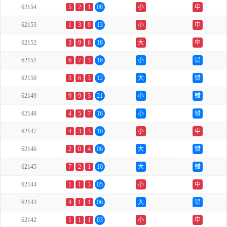
62154
5
2
1
08
小
中
62153
1
3
9
13
小
中
62152
3
9
6
18
大
中
62151
6
7
3
16
小
错
62150
3
6
3
12
大
错
62149
9
9
3
21
小
错
62148
4
5
7
16
小
错
62147
4
3
3
10
小
中
62146
2
0
4
06
大
错
62145
7
2
1
10
大
错
62144
1
1
3
05
小
中
62143
4
1
1
06
大
错
62142
1
1
1
03
小
中