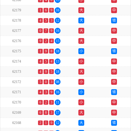
62180
9
4
0
13
小
中
62179
1
6
9
16
大
中
62178
4
5
3
12
大
错
62177
0
7
9
16
大
中
62176
9
2
4
15
大
中
62175
1
9
8
18
小
错
62174
4
5
4
13
小
中
62173
4
9
5
18
大
中
62172
5
0
3
08
小
中
62171
4
3
9
16
小
错
62170
6
2
3
11
小
中
62169
6
8
3
17
大
中
62168
2
1
9
12
大
错