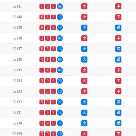
62141
1
5
3
09
小
中
62140
6
1
5
12
小
中
62139
9
7
3
19
小
错
62138
2
4
2
08
小
中
62137
8
3
3
14
小
错
62136
4
1
4
09
大
错
62135
1
4
3
08
小
中
62134
5
9
6
20
大
中
62133
1
3
6
10
小
中
62132
5
8
8
21
小
错
62131
1
5
7
13
大
错
62130
5
9
0
14
小
错
62129
3
9
4
16
大
中