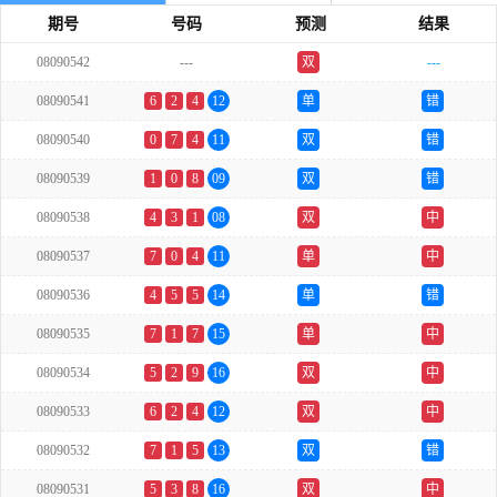
期号
号码
预测
结果
08090542
---
双
---
08090541
6
2
4
12
单
错
08090540
0
7
4
11
双
错
08090539
1
0
8
09
双
错
08090538
4
3
1
08
双
中
08090537
7
0
4
11
单
中
08090536
4
5
5
14
单
错
08090535
7
1
7
15
单
中
08090534
5
2
9
16
双
中
08090533
6
2
4
12
双
中
08090532
7
1
5
13
双
错
08090531
5
3
8
16
双
中