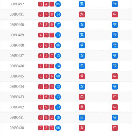
08090492
0
4
1
05
双
错
08090491
7
7
0
14
双
中
08090490
9
8
0
17
双
错
08090489
4
2
7
13
双
错
08090488
5
0
1
06
单
错
08090487
3
5
7
15
双
错
08090486
2
5
7
14
单
错
08090485
2
1
6
09
单
中
08090484
4
5
4
13
双
错
08090483
2
6
5
13
单
中
08090482
2
9
2
13
单
中
08090481
5
9
2
16
单
错
08090480
2
3
3
08
双
中