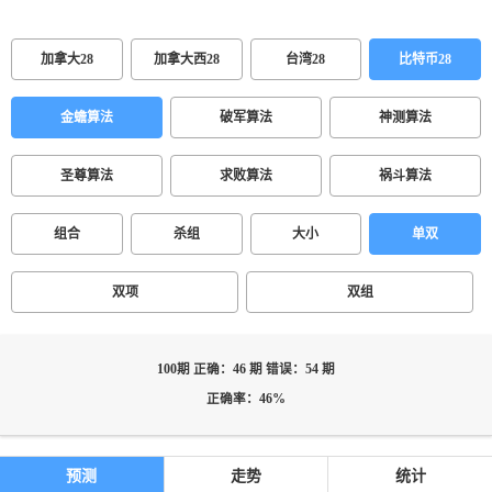
加拿大28
加拿大西28
台湾28
比特币28
金蟾算法
破军算法
神测算法
圣尊算法
求败算法
祸斗算法
组合
杀组
大小
单双
双项
双组
100期 正确：46 期 错误：54 期
正确率：46%
预测
走势
统计