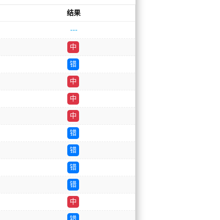
结果
---
中
错
中
中
中
错
错
错
错
中
错