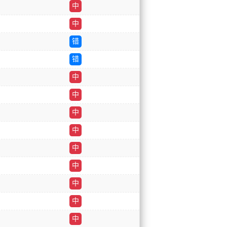
中
中
错
错
中
中
中
中
中
中
中
中
中