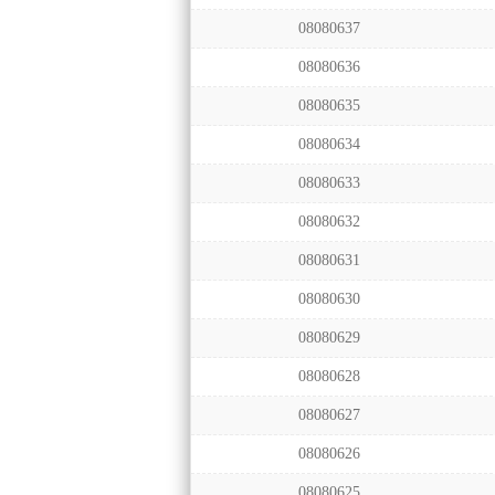
08080637
08080636
08080635
08080634
08080633
08080632
08080631
08080630
08080629
08080628
08080627
08080626
08080625