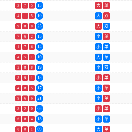
15
大
单
3
7
5
10
大
双
4
1
5
25
大
双
9
8
8
15
小
单
7
6
2
14
小
单
1
7
6
10
大
单
4
5
1
19
小
双
3
8
8
13
小
单
3
9
1
17
小
单
4
8
5
21
小
单
9
6
6
05
小
单
3
2
0
18
小
单
6
8
4
09
大
单
8
0
1