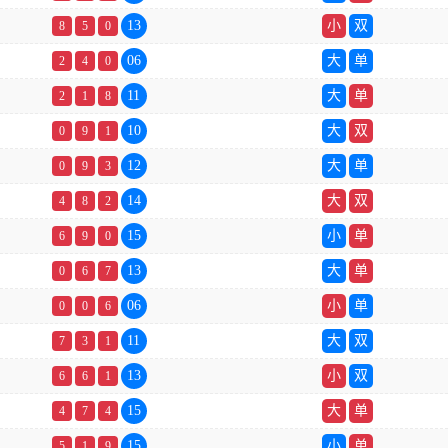
13
小
双
8
5
0
06
大
单
2
4
0
11
大
单
2
1
8
10
大
双
0
9
1
12
大
单
0
9
3
14
大
双
4
8
2
15
小
单
6
9
0
13
大
单
0
6
7
06
小
单
0
0
6
11
大
双
7
3
1
13
小
双
6
6
1
15
大
单
4
7
4
15
小
单
5
1
9