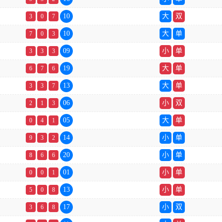
10
大
双
3
0
7
10
大
单
7
0
3
09
小
单
3
3
3
19
大
单
6
7
6
13
大
单
3
3
7
06
小
双
2
1
3
05
大
单
0
4
1
14
小
单
9
3
2
20
小
单
8
6
6
01
小
单
0
0
1
13
小
单
5
0
8
17
小
双
3
6
8