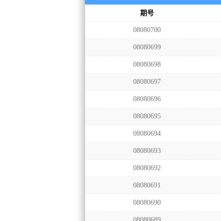
期号
08080700
08080699
08080698
08080697
08080696
08080695
08080694
08080693
08080692
08080691
08080690
08080689