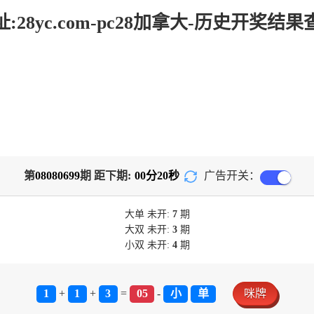
:28yc.com-pc28加拿大-历史开奖结
第
08080699
期 距下期:
00
分
20
秒
广告开关：
大单
未开:
7
期
大双
未开:
3
期
小双
未开:
4
期
1
+
1
+
3
=
05
-
小
单
咪牌