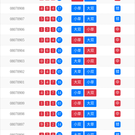
08070908
4
9
4
17
小单
大双
错
08070907
5
9
9
23
小单
大双
错
08070906
1
3
1
05
大双
小单
中
08070905
3
0
4
07
小单
大双
中
08070904
9
6
1
16
小单
大双
中
08070903
0
2
0
02
大单
小双
中
08070902
0
4
1
05
大单
小双
错
08070901
5
4
7
16
大双
小单
中
08070900
4
3
7
14
小单
大双
中
08070899
1
1
1
03
小单
大双
中
08070898
1
3
3
07
小单
大双
中
08070897
9
3
2
14
小双
大单
错