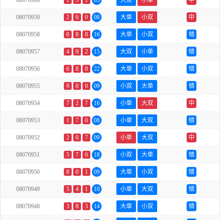
08070960
1
3
1
05
大双
小单
中
08070959
2
6
0
08
大单
小双
中
08070958
0
8
8
16
大单
小双
错
08070957
4
9
2
15
大双
小单
错
08070956
6
8
8
22
大单
小双
错
08070955
9
0
0
09
小双
大单
错
08070954
7
2
7
16
小单
大双
中
08070953
1
7
0
08
小单
大双
错
08070952
2
0
7
09
小单
大双
中
08070951
5
7
6
18
小双
大单
错
08070950
8
0
1
09
大单
小双
错
08070949
5
4
1
10
小单
大双
错
08070948
3
8
3
14
大单
小双
错