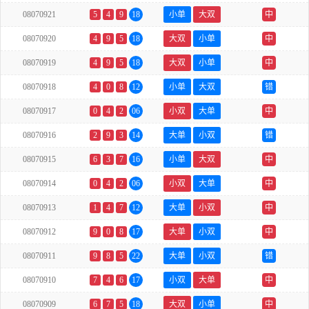
08070921
5
4
9
18
小单
大双
中
08070920
4
9
5
18
大双
小单
中
08070919
4
9
5
18
大双
小单
中
08070918
4
0
8
12
小单
大双
错
08070917
0
4
2
06
小双
大单
中
08070916
2
9
3
14
大单
小双
错
08070915
6
3
7
16
小单
大双
中
08070914
0
4
2
06
小双
大单
中
08070913
1
4
7
12
大单
小双
中
08070912
9
0
8
17
大单
小双
中
08070911
9
8
5
22
大单
小双
错
08070910
7
4
6
17
小双
大单
中
08070909
6
7
5
18
大双
小单
中