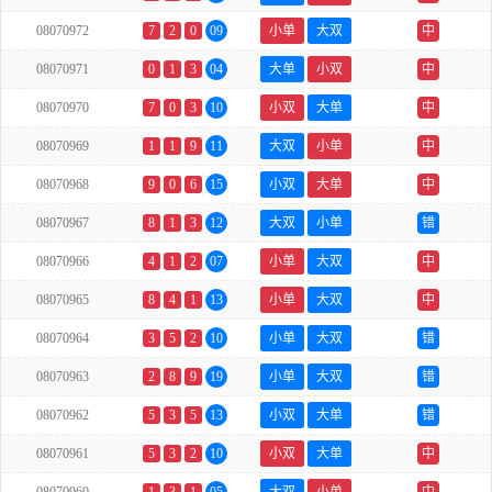
08070972
7
2
0
09
小单
大双
中
08070971
0
1
3
04
大单
小双
中
08070970
7
0
3
10
小双
大单
中
08070969
1
1
9
11
大双
小单
中
08070968
9
0
6
15
小双
大单
中
08070967
8
1
3
12
大双
小单
错
08070966
4
1
2
07
小单
大双
中
08070965
8
4
1
13
小单
大双
中
08070964
3
5
2
10
小单
大双
错
08070963
2
8
9
19
小单
大双
错
08070962
5
3
5
13
小双
大单
错
08070961
5
3
2
10
小双
大单
中