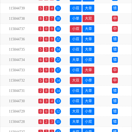
115044739
5
2
4
11
小双
大单
错
115044738
8
3
7
18
小单
大双
中
115044737
1
0
9
10
小双
大单
中
115044736
7
6
9
22
小双
大单
错
115044735
5
5
4
14
小双
大单
错
115044734
6
9
7
22
大单
小双
错
115044733
5
9
3
17
小双
大单
中
115044732
5
6
3
14
大双
小单
中
115044731
2
8
4
14
小双
大单
错
115044730
6
3
4
13
小双
大单
错
115044729
0
6
6
12
大双
小单
错
115044728
6
2
3
11
大单
小双
错