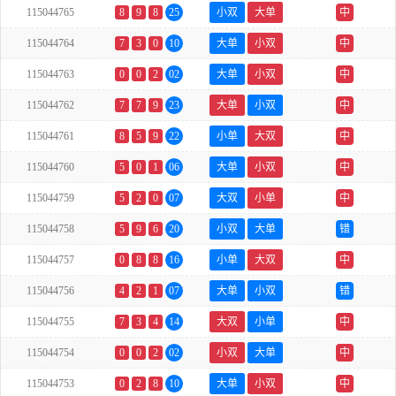
115044765
8
9
8
25
小双
大单
中
115044764
7
3
0
10
大单
小双
中
115044763
0
0
2
02
大单
小双
中
115044762
7
7
9
23
大单
小双
中
115044761
8
5
9
22
小单
大双
中
115044760
5
0
1
06
大单
小双
中
115044759
5
2
0
07
大双
小单
中
115044758
5
9
6
20
小双
大单
错
115044757
0
8
8
16
小单
大双
中
115044756
4
2
1
07
大单
小双
错
115044755
7
3
4
14
大双
小单
中
115044754
0
0
2
02
小双
大单
中
115044753
0
2
8
10
大单
小双
中