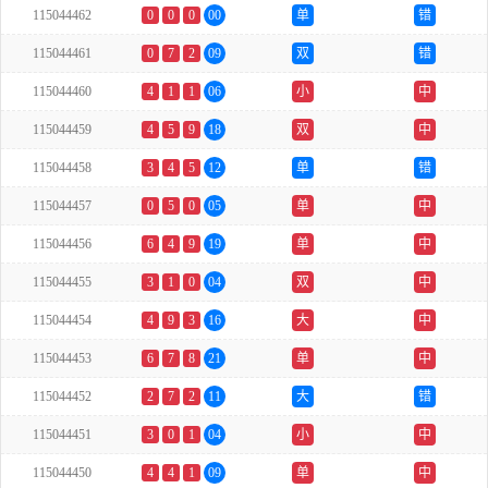
115044462
0
0
0
00
单
错
115044461
0
7
2
09
双
错
115044460
4
1
1
06
小
中
115044459
4
5
9
18
双
中
115044458
3
4
5
12
单
错
115044457
0
5
0
05
单
中
115044456
6
4
9
19
单
中
115044455
3
1
0
04
双
中
115044454
4
9
3
16
大
中
115044453
6
7
8
21
单
中
115044452
2
7
2
11
大
错
115044451
3
0
1
04
小
中
115044450
4
4
1
09
单
中