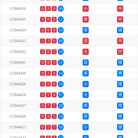
115044436
6
0
0
06
小
中
115044435
3
0
8
11
单
中
115044434
4
6
8
18
单
错
115044433
5
3
0
08
双
中
115044432
3
8
5
16
大
中
115044431
0
8
3
11
双
错
115044430
9
1
4
14
单
错
115044429
2
5
9
16
小
错
115044428
2
1
4
07
大
错
115044427
6
7
7
20
单
错
115044426
0
9
5
14
单
错
115044425
6
5
7
18
小
错