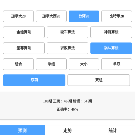
加拿大28
加拿大西28
台湾28
比特币28
金蟾算法
破军算法
神测算法
圣尊算法
求败算法
祸斗算法
组合
杀组
大小
单双
双项
双组
100期 正确：46 期 错误：54 期
正确率：46%
预测
走势
统计