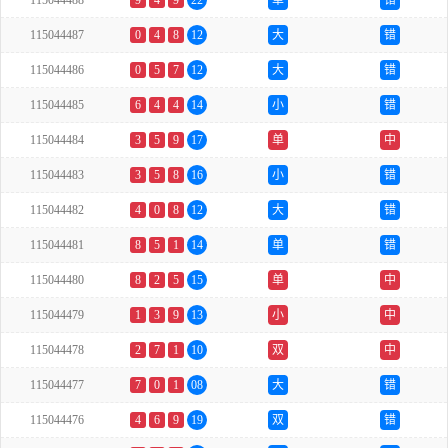
115044488
9
4
9
22
单
错
115044487
0
4
8
12
大
错
115044486
0
5
7
12
大
错
115044485
6
4
4
14
小
错
115044484
3
5
9
17
单
中
115044483
3
5
8
16
小
错
115044482
4
0
8
12
大
错
115044481
8
5
1
14
单
错
115044480
8
2
5
15
单
中
115044479
1
3
9
13
小
中
115044478
2
7
1
10
双
中
115044477
7
0
1
08
大
错
115044476
4
6
9
19
双
错