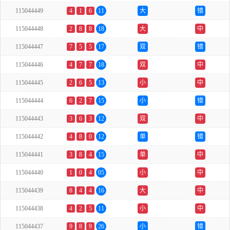
115044449
4
1
6
11
大
错
115044448
2
8
8
18
大
中
115044447
7
5
5
17
双
错
115044446
4
7
7
18
双
中
115044445
2
6
5
13
小
中
115044444
6
2
7
15
小
错
115044443
3
6
3
12
双
中
115044442
4
8
0
12
单
错
115044441
3
8
4
15
单
中
115044440
1
0
4
05
小
中
115044439
8
4
4
16
大
中
115044438
4
2
5
11
小
中
115044437
9
8
9
26
小
错