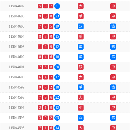
115044607
5
9
7
21
大
中
115044606
9
6
8
23
单
中
115044605
7
7
5
19
双
错
115044604
8
7
0
15
单
中
115044603
1
2
9
12
单
错
115044602
8
4
6
18
单
错
115044601
7
5
8
20
双
中
115044600
6
4
7
17
大
中
115044599
9
7
2
18
单
错
115044598
7
9
6
22
大
中
115044597
2
1
9
12
小
中
115044596
3
0
2
05
双
错
115044595
7
1
6
14
大
中