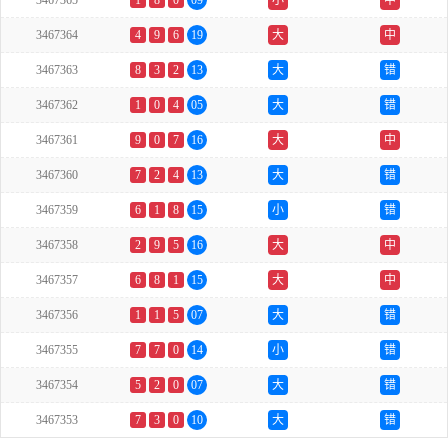
3467365
1
8
0
09
小
中
3467364
4
9
6
19
大
中
3467363
8
3
2
13
大
错
3467362
1
0
4
05
大
错
3467361
9
0
7
16
大
中
3467360
7
2
4
13
大
错
3467359
6
1
8
15
小
错
3467358
2
9
5
16
大
中
3467357
6
8
1
15
大
中
3467356
1
1
5
07
大
错
3467355
7
7
0
14
小
错
3467354
5
2
0
07
大
错
3467353
7
3
0
10
大
错