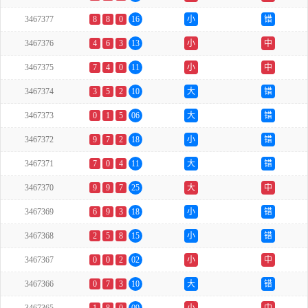
3467377
8
8
0
16
小
错
3467376
4
6
3
13
小
中
3467375
7
4
0
11
小
中
3467374
3
5
2
10
大
错
3467373
0
1
5
06
大
错
3467372
9
7
2
18
小
错
3467371
7
0
4
11
大
错
3467370
9
9
7
25
大
中
3467369
6
9
3
18
小
错
3467368
2
5
8
15
小
错
3467367
0
0
2
02
小
中
3467366
0
7
3
10
大
错