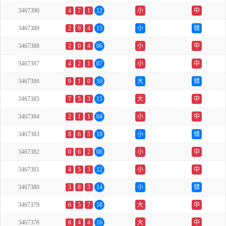
3467390
4
7
1
12
小
中
3467389
2
9
4
15
小
错
3467388
2
0
4
06
小
中
3467387
4
2
1
07
小
中
3467386
9
1
0
10
大
错
3467385
7
5
3
15
大
中
3467384
2
1
1
04
小
中
3467383
8
6
5
19
小
错
3467382
0
6
2
08
小
中
3467381
4
5
3
12
小
中
3467380
3
8
3
14
小
错
3467379
6
5
7
18
大
中
3467378
8
4
4
16
大
中