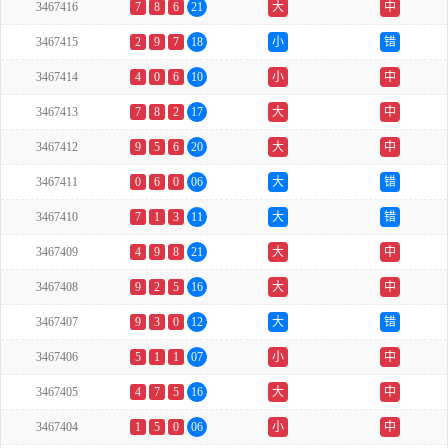
3467416
7
8
6
21
大
中
3467415
2
9
7
18
小
错
3467414
4
0
6
10
小
中
3467413
7
8
2
17
大
中
3467412
9
5
6
20
大
中
3467411
0
6
0
06
大
错
3467410
7
1
3
11
大
错
3467409
4
9
8
21
大
中
3467408
9
2
5
16
大
中
3467407
9
3
0
12
大
错
3467406
5
1
1
07
小
中
3467405
4
7
5
16
大
中
3467404
1
5
0
06
小
中