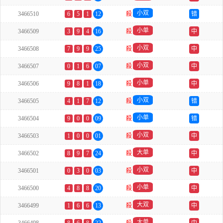
小双
3466510
6
5
1
12
殺
错
小单
3466509
3
9
4
16
殺
中
小双
3466508
7
9
9
25
殺
中
小双
3466507
0
1
6
07
殺
中
小单
3466506
9
8
1
18
殺
中
小双
3466505
4
1
7
12
殺
错
小单
3466504
9
0
0
09
殺
错
小双
3466503
1
0
0
01
殺
中
大单
3466502
8
9
7
24
殺
中
小双
3466501
0
3
0
03
殺
中
小单
3466500
4
8
8
20
殺
中
大双
3466499
1
6
6
13
殺
中
大单