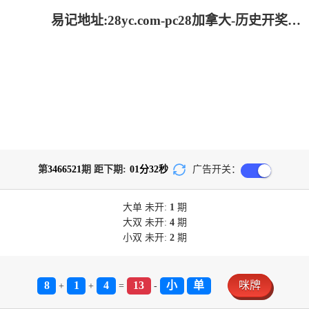
易记地址:28yc.com-pc28加拿大-历史开奖结果查询网站
第
3466521
期 距下期:
01
分
32
秒
广告开关：
大单
未开:
1
期
大双
未开:
4
期
小双
未开:
2
期
8
1
4
13
小
单
咪牌
+
+
=
-