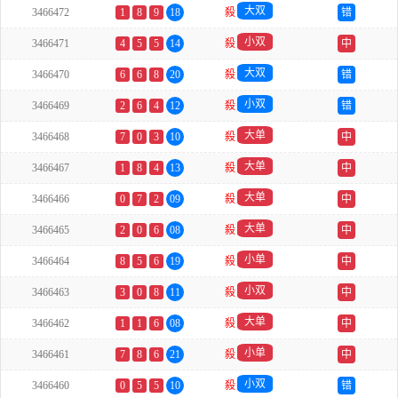
大双
3466472
1
8
9
18
殺
错
小双
3466471
4
5
5
14
殺
中
大双
3466470
6
6
8
20
殺
错
小双
3466469
2
6
4
12
殺
错
大单
3466468
7
0
3
10
殺
中
大单
3466467
1
8
4
13
殺
中
大单
3466466
0
7
2
09
殺
中
大单
3466465
2
0
6
08
殺
中
小单
3466464
8
5
6
19
殺
中
小双
3466463
3
0
8
11
殺
中
大单
3466462
1
1
6
08
殺
中
小单
3466461
7
8
6
21
殺
中
小双
3466460
0
5
5
10
殺
错