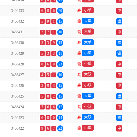
3466434
8
0
5
13
殺
中
小单
3466433
6
8
6
20
殺
中
大单
3466432
5
9
1
15
殺
错
大单
3466431
2
7
1
10
殺
中
大单
3466430
3
3
9
15
殺
错
小单
3466429
5
3
3
11
殺
错
小单
3466428
8
6
9
23
殺
中
大双
3466427
4
5
1
10
殺
中
小双
3466426
3
9
3
15
殺
中
大单
3466425
5
8
2
15
殺
错
小双
3466424
5
6
6
17
殺
中
大双
3466423
6
8
0
14
殺
错
小单
3466422
9
6
7
22
殺
中