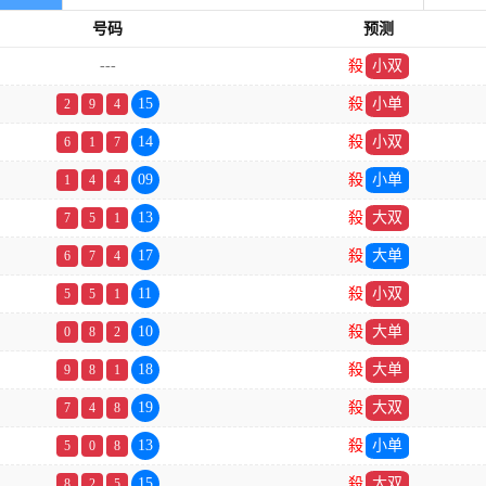
号码
预测
---
殺
小双
15
殺
小单
2
9
4
14
殺
小双
6
1
7
09
殺
小单
1
4
4
13
殺
大双
7
5
1
17
殺
大单
6
7
4
11
殺
小双
5
5
1
10
殺
大单
0
8
2
18
殺
大单
9
8
1
19
殺
大双
7
4
8
13
殺
小单
5
0
8
15
殺
大双
8
2
5