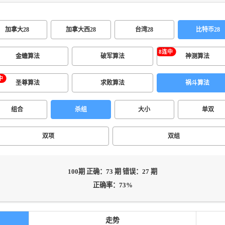
加拿大28
加拿大西28
台湾28
比特币28
金蟾算法
破军算法
神测算法
圣尊算法
求败算法
祸斗算法
组合
杀组
大小
单双
双项
双组
100期 正确：73 期 错误：27 期
正确率：73%
走势