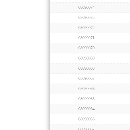
08090074
08090073
08090072
08090071
08090070
08090069
08090068
08090067
08090066
08090065
08090064
08090063
08090062