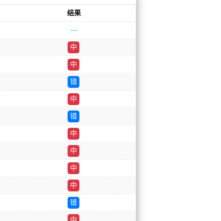
结果
---
中
中
错
中
错
中
中
中
中
错
中