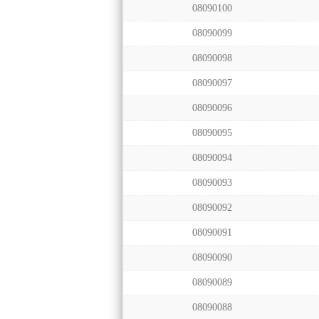
08090100
08090099
08090098
08090097
08090096
08090095
08090094
08090093
08090092
08090091
08090090
08090089
08090088