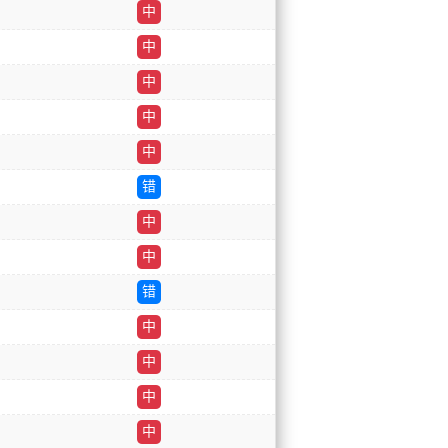
中
中
中
中
中
错
中
中
错
中
中
中
中