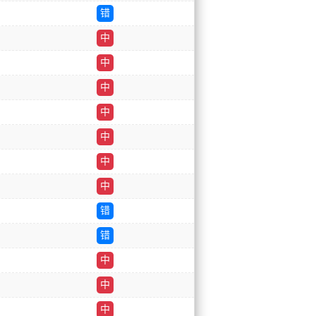
错
中
中
中
中
中
中
中
错
错
中
中
中