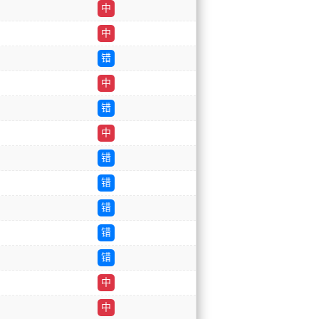
中
中
错
中
错
中
错
错
错
错
错
中
中