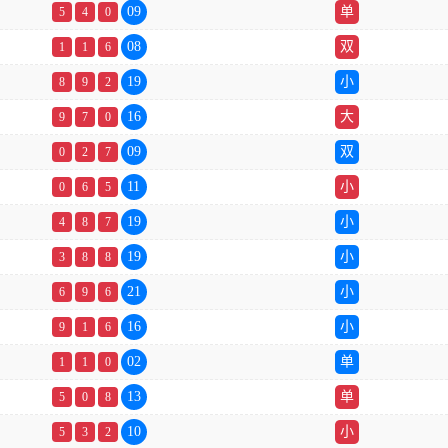
09
单
5
4
0
08
双
1
1
6
19
小
8
9
2
16
大
9
7
0
09
双
0
2
7
11
小
0
6
5
19
小
4
8
7
19
小
3
8
8
21
小
6
9
6
16
小
9
1
6
02
单
1
1
0
13
单
5
0
8
10
小
5
3
2