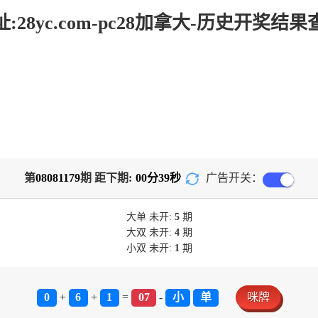
:28yc.com-pc28加拿大-历史开奖结
第
08081179
期 距下期:
00
分
39
秒
广告开关：
大单
未开:
5
期
大双
未开:
4
期
小双
未开:
1
期
0
+
6
+
1
=
07
-
小
单
咪牌