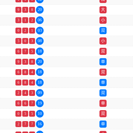
20
大
9
3
8
06
小
3
1
2
03
双
0
2
1
08
小
5
0
3
18
双
6
7
5
20
单
9
3
8
18
双
6
8
4
18
单
6
8
4
09
双
2
4
3
19
单
6
6
7
10
双
0
5
5
16
单
2
7
7