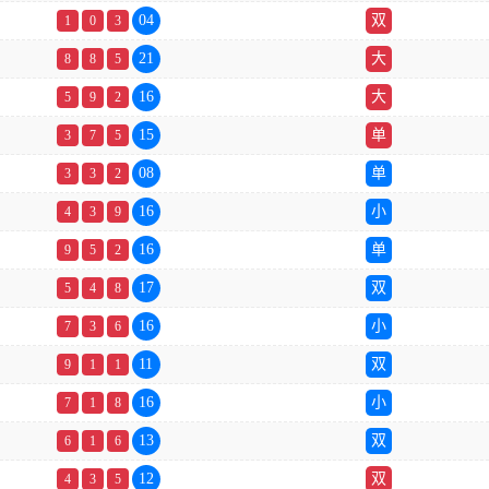
04
双
1
0
3
21
大
8
8
5
16
大
5
9
2
15
单
3
7
5
08
单
3
3
2
16
小
4
3
9
16
单
9
5
2
17
双
5
4
8
16
小
7
3
6
11
双
9
1
1
16
小
7
1
8
13
双
6
1
6
12
双
4
3
5