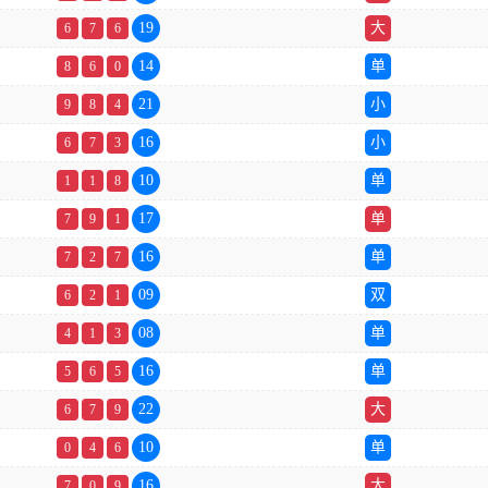
19
大
6
7
6
14
单
8
6
0
21
小
9
8
4
16
小
6
7
3
10
单
1
1
8
17
单
7
9
1
16
单
7
2
7
09
双
6
2
1
08
单
4
1
3
16
单
5
6
5
22
大
6
7
9
10
单
0
4
6
16
大
7
0
9