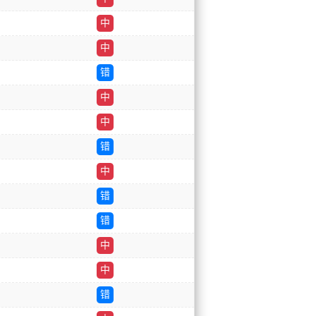
中
中
错
中
中
错
中
错
错
中
中
错