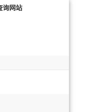
果查询网站