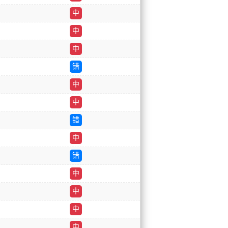
中
中
中
错
中
中
错
中
错
中
中
中
中