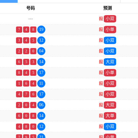
号码
预测
---
殺
小双
19
殺
小单
7
4
8
12
殺
小双
3
4
5
04
殺
小双
2
2
0
14
殺
大双
6
5
3
17
殺
小单
8
4
5
11
殺
小双
1
6
4
17
殺
小双
4
7
6
06
殺
大双
2
0
4
14
殺
大单
6
0
8
12
殺
小双
4
8
0
21
殺
小单
7
9
5