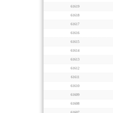
61619
61618
61617
61616
61615
61614
61613
61612
61611
61610
61609
61608
61607