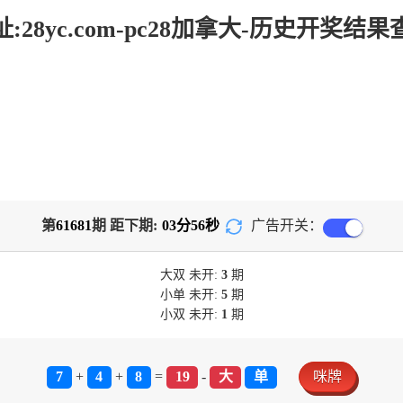
:28yc.com-pc28加拿大-历史开奖结
第
61681
期 距下期:
03
分
56
秒
广告开关：
大双
未开:
3
期
小单
未开:
5
期
小双
未开:
1
期
7
+
4
+
8
=
19
-
大
单
咪牌