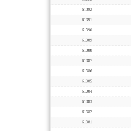
61392
61391
61390
61389
61388
61387
61386
61385
61384
61383
61382
61381