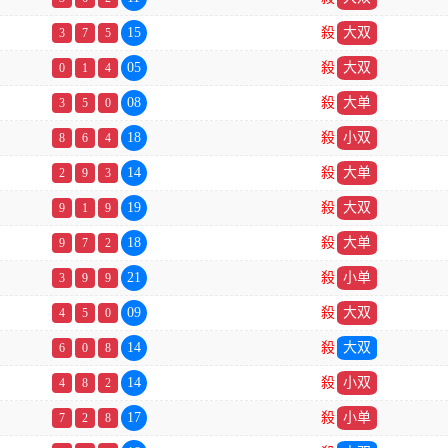
15
殺
大双
3
7
5
05
殺
大双
0
1
4
08
殺
大单
3
5
0
18
殺
小双
8
6
4
14
殺
大单
2
9
3
19
殺
大双
9
1
9
18
殺
大单
9
7
2
21
殺
小单
3
9
9
09
殺
大双
4
5
0
14
殺
大双
6
0
8
14
殺
小双
4
8
2
17
殺
小单
7
2
8