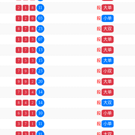
11
殺
大单
2
1
8
03
殺
小单
1
2
0
23
殺
大双
8
7
8
07
殺
大单
1
3
3
13
殺
大单
1
7
5
15
殺
大单
7
5
3
23
殺
小双
7
9
7
20
殺
大单
9
9
2
14
殺
大单
7
3
4
14
殺
大双
8
4
2
10
殺
小单
6
3
1
11
殺
小单
3
7
1
11
殺
大双
7
3
1