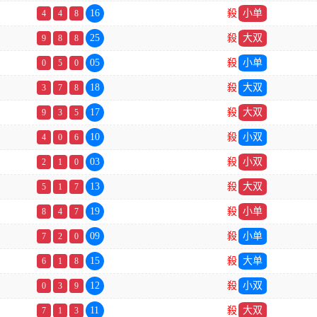
16
殺
小单
4
4
8
25
殺
大双
9
8
8
05
殺
小单
0
5
0
18
殺
大双
3
7
8
17
殺
大双
9
3
5
10
殺
小双
4
0
6
03
殺
小双
2
1
0
13
殺
大双
5
1
7
19
殺
小单
8
4
7
09
殺
小单
7
2
0
15
殺
大单
6
1
8
12
殺
小双
0
3
9
11
殺
大双
7
1
3