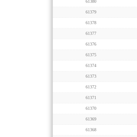
61380
61379
61378
61377
61376
61375
61374
61373
61372
61371
61370
61369
61368