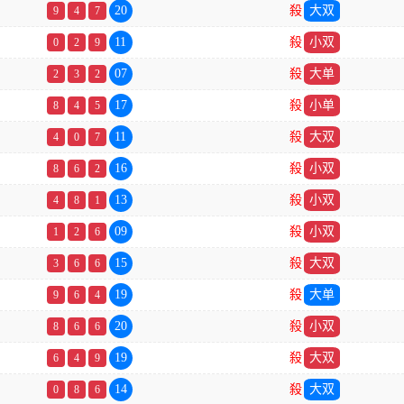
20
殺
大双
9
4
7
11
殺
小双
0
2
9
07
殺
大单
2
3
2
17
殺
小单
8
4
5
11
殺
大双
4
0
7
16
殺
小双
8
6
2
13
殺
小双
4
8
1
09
殺
小双
1
2
6
15
殺
大双
3
6
6
19
殺
大单
9
6
4
20
殺
小双
8
6
6
19
殺
大双
6
4
9
14
殺
大双
0
8
6