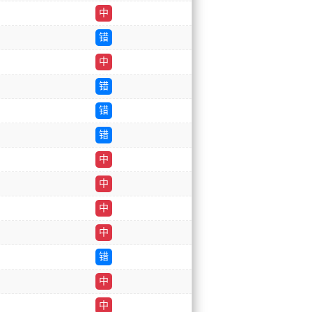
中
错
中
错
错
错
中
中
中
中
错
中
中