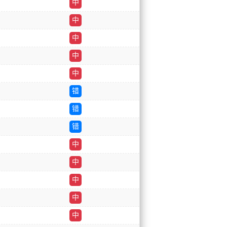
中
中
中
中
中
错
错
错
中
中
中
中
中