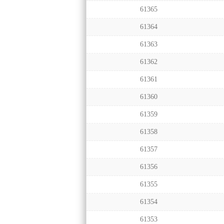
61365
61364
61363
61362
61361
61360
61359
61358
61357
61356
61355
61354
61353