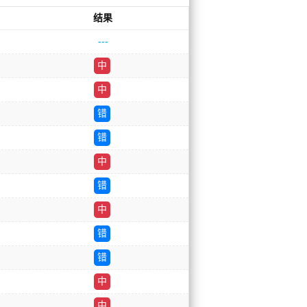
结果
---
中
中
错
错
中
错
中
错
错
中
中