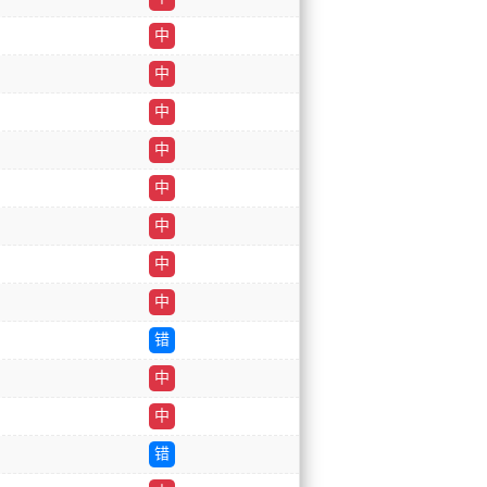
中
中
中
中
中
中
中
中
错
中
中
错