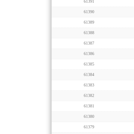
61391
61390
61389
61388
61387
61386
61385
61384
61383
61382
61381
61380
61379