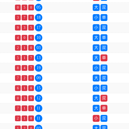
05
大
双
0
5
0
18
小
单
3
7
8
17
小
双
9
3
5
10
大
单
4
0
6
03
大
双
2
1
0
13
大
单
5
1
7
19
小
双
8
4
7
09
大
双
7
2
0
15
小
双
6
1
8
12
大
双
0
3
9
11
大
单
7
1
3
11
小
双
2
1
8
03
大
双
1
2
0