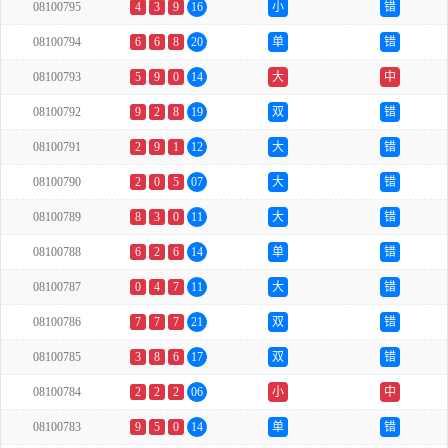
08100795
4
3
9
16
小
错
08100794
6
6
8
20
单
错
08100793
5
9
0
14
大
中
08100792
9
2
8
19
双
错
08100791
2
9
1
12
大
错
08100790
2
0
5
07
大
错
08100789
8
3
0
11
大
错
08100788
6
2
6
14
单
错
08100787
0
4
7
11
大
错
08100786
7
7
7
21
双
错
08100785
3
8
6
17
双
错
08100784
2
2
2
06
小
中
08100783
9
5
0
14
单
错