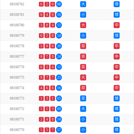
08100782
6
2
0
08
大
错
08100781
6
4
6
16
小
错
08100780
3
8
4
15
大
中
08100779
6
2
6
14
小
错
08100778
5
9
6
20
双
中
08100777
8
7
9
24
双
中
08100776
6
2
4
12
双
中
08100775
9
7
7
23
大
中
08100774
4
6
6
16
双
中
08100773
1
3
1
05
双
错
08100772
5
1
3
09
大
错
08100771
2
4
8
14
小
错
08100770
5
5
7
17
小
错