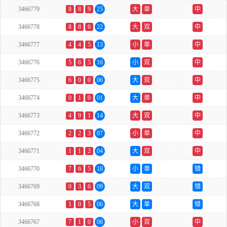
3466779
8
8
9
25
大
单
中
3466778
8
8
6
22
大
双
中
3466777
4
4
5
13
小
单
中
3466776
5
6
5
16
小
双
中
3466775
6
0
0
06
大
双
中
3466774
0
1
0
01
大
单
中
3466773
4
9
1
14
大
双
中
3466772
2
2
3
07
小
单
中
3466771
1
1
2
04
大
双
中
3466770
7
6
5
18
小
单
错
3466769
0
3
6
09
大
双
错
3466768
1
0
5
06
大
单
错
3466767
7
1
0
08
小
双
中