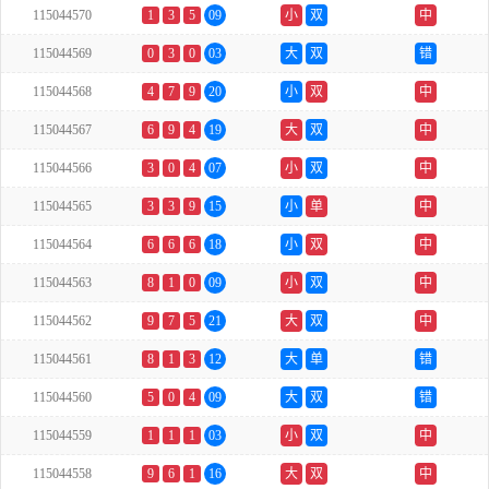
115044570
1
3
5
09
小
双
中
115044569
0
3
0
03
大
双
错
115044568
4
7
9
20
小
双
中
115044567
6
9
4
19
大
双
中
115044566
3
0
4
07
小
双
中
115044565
3
3
9
15
小
单
中
115044564
6
6
6
18
小
双
中
115044563
8
1
0
09
小
双
中
115044562
9
7
5
21
大
双
中
115044561
8
1
3
12
大
单
错
115044560
5
0
4
09
大
双
错
115044559
1
1
1
03
小
双
中
115044558
9
6
1
16
大
双
中