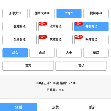
加拿大28
加拿大西28
台湾28
比特币28
金蟾算法
破军算法
神测算法
圣尊算法
求败算法
祸斗算法
组合
杀组
大小
单双
双项
双组
100期 正确：78 期 错误：22 期
正确率：78%
预测
走势
统计