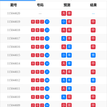
期号
号码
预测
结果
115044620
---
大
单
---
115044619
8
5
2
15
小
单
中
115044618
8
8
7
23
大
单
中
115044617
6
4
3
13
大
单
中
115044616
9
6
2
17
大
双
中
115044615
1
5
8
14
小
单
错
115044614
9
1
6
16
大
单
中
115044613
8
9
4
21
大
单
中
115044612
3
4
1
08
大
单
错
115044611
5
3
6
14
大
单
中
115044610
0
1
5
06
大
双
中
115044609
2
0
2
04
小
双
中