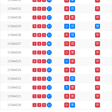
115044532
8
3
5
16
大
单
中
115044531
6
6
5
17
大
双
中
115044530
1
7
9
17
大
单
中
115044529
9
2
6
17
小
双
错
115044528
4
8
3
15
大
双
中
115044527
1
4
1
06
小
双
中
115044526
0
2
9
11
小
单
中
115044525
8
6
1
15
小
单
中
115044524
3
2
2
07
小
单
中
115044523
5
5
3
13
小
双
中
115044522
3
5
5
13
大
单
中
115044521
5
7
5
17
大
单
中
115044520
2
1
9
12
小
单
中